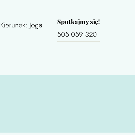
Spotkajmy się!
Kierunek: Joga
505 059 320